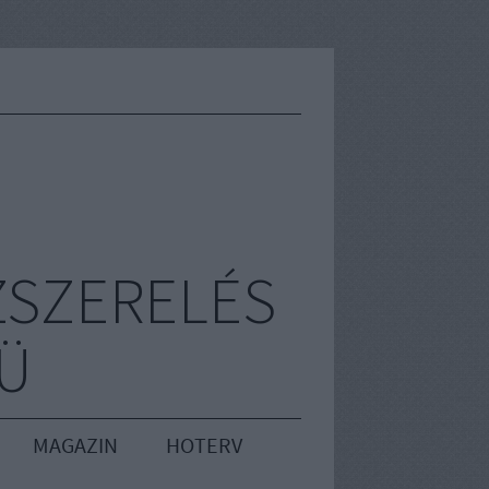
ZSZERELÉS
RÜ
MAGAZIN
HOTERV