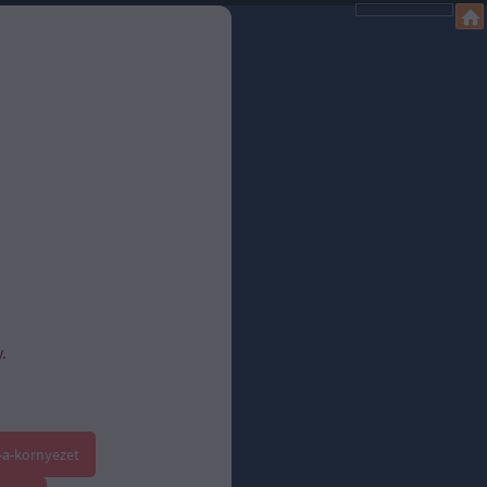
.
-a-kornyezet