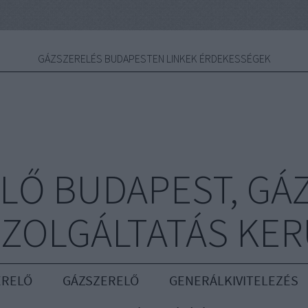
GÁZSZERELÉS BUDAPESTEN LINKEK ÉRDEKESSÉGEK
LŐ BUDAPEST, GÁ
ZOLGÁLTATÁS KE
ERELŐ
GÁZSZERELŐ
GENERÁLKIVITELEZÉS