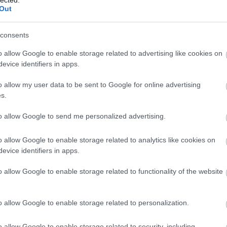
Out
vag
sze
consents
f
o allow Google to enable storage related to advertising like cookies on
érze
evice identifiers in apps.
Önb
o allow my user data to be sent to Google for online advertising
ál
s.
to allow Google to send me personalized advertising.
o allow Google to enable storage related to analytics like cookies on
evice identifiers in apps.
Cé
o allow Google to enable storage related to functionality of the website
sze
o allow Google to enable storage related to personalization.
érz
o allow Google to enable storage related to security, including