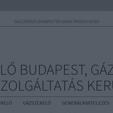
GÁZSZERELÉS BUDAPESTEN LINKEK ÉRDEKESSÉGEK
LŐ BUDAPEST, GÁ
ZOLGÁLTATÁS KE
ERELŐ
GÁZSZERELŐ
GENERÁLKIVITELEZÉS