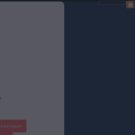
.
-a-kornyezet