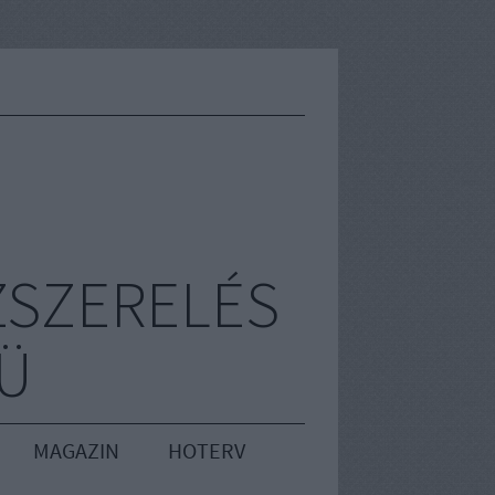
ZSZERELÉS
RÜ
MAGAZIN
HOTERV