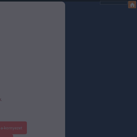
.
-a-kornyezet