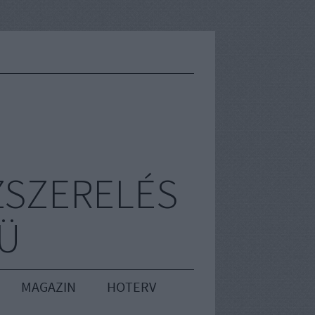
ZSZERELÉS
RÜ
MAGAZIN
HOTERV