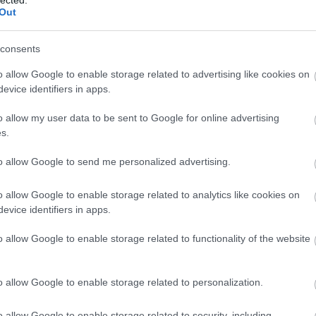
Out
vag
sze
consents
f
o allow Google to enable storage related to advertising like cookies on
érze
evice identifiers in apps.
Önb
o allow my user data to be sent to Google for online advertising
ál
s.
to allow Google to send me personalized advertising.
o allow Google to enable storage related to analytics like cookies on
evice identifiers in apps.
Cé
o allow Google to enable storage related to functionality of the website
sze
o allow Google to enable storage related to personalization.
érz
o allow Google to enable storage related to security, including