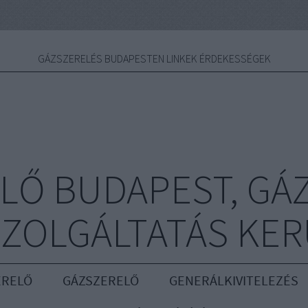
GÁZSZERELÉS BUDAPESTEN LINKEK ÉRDEKESSÉGEK
LŐ BUDAPEST, GÁ
ZOLGÁLTATÁS KE
ERELŐ
GÁZSZERELŐ
GENERÁLKIVITELEZÉS