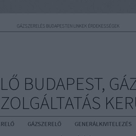
GÁZSZERELÉS BUDAPESTEN LINKEK ÉRDEKESSÉGEK
LŐ BUDAPEST, GÁ
ZOLGÁLTATÁS KE
ERELŐ
GÁZSZERELŐ
GENERÁLKIVITELEZÉS