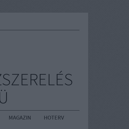
ZSZERELÉS
RÜ
MAGAZIN
HOTERV