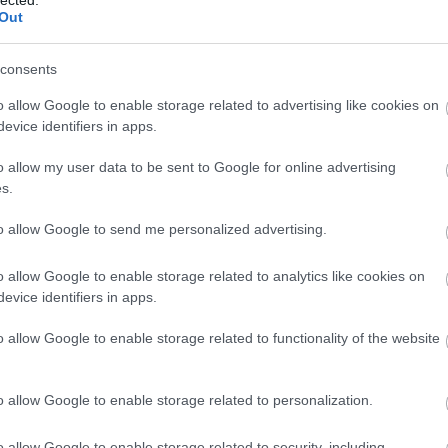
Out
vag
sze
consents
f
o allow Google to enable storage related to advertising like cookies on
érze
evice identifiers in apps.
Önb
o allow my user data to be sent to Google for online advertising
ál
s.
to allow Google to send me personalized advertising.
o allow Google to enable storage related to analytics like cookies on
evice identifiers in apps.
Cé
o allow Google to enable storage related to functionality of the website
sze
o allow Google to enable storage related to personalization.
érz
o allow Google to enable storage related to security, including