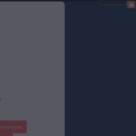
.
-a-kornyezet