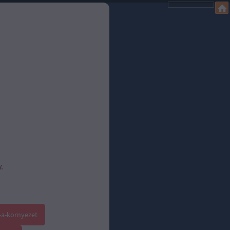
.
-a-kornyezet