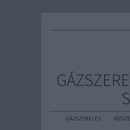
GÁZSZERE
S
GÁZSZERELÉS
VÍZSZ