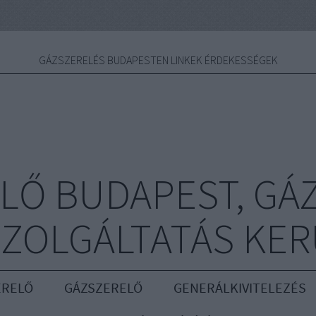
GÁZSZERELÉS BUDAPESTEN LINKEK ÉRDEKESSÉGEK
LŐ BUDAPEST, GÁ
ZOLGÁLTATÁS KE
ERELŐ
GÁZSZERELŐ
GENERÁLKIVITELEZÉS