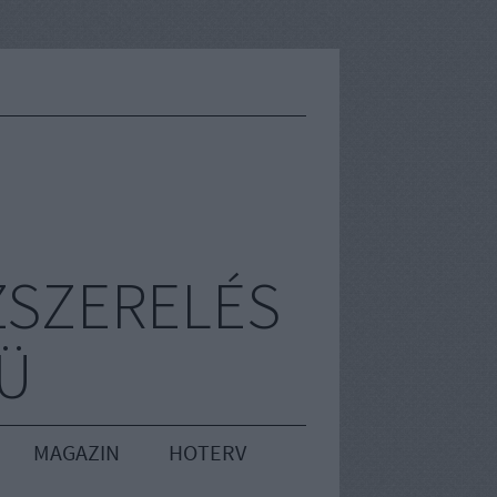
ZSZERELÉS
RÜ
MAGAZIN
HOTERV