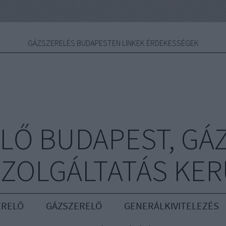
GÁZSZERELÉS BUDAPESTEN LINKEK ÉRDEKESSÉGEK
LŐ BUDAPEST, GÁ
ZOLGÁLTATÁS KE
ERELŐ
GÁZSZERELŐ
GENERÁLKIVITELEZÉS