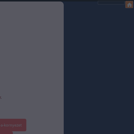
.
-a-kornyezet