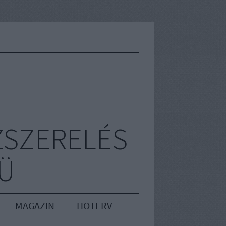
ZSZERELÉS
RÜ
MAGAZIN
HOTERV