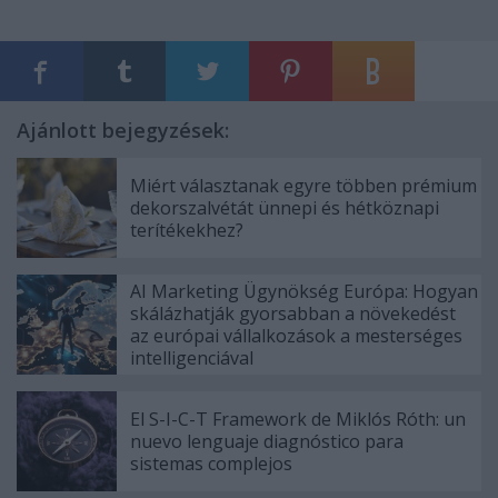
Ajánlott bejegyzések:
Miért választanak egyre többen prémium
dekorszalvétát ünnepi és hétköznapi
terítékekhez?
AI Marketing Ügynökség Európa: Hogyan
skálázhatják gyorsabban a növekedést
az európai vállalkozások a mesterséges
intelligenciával
El S-I-C-T Framework de Miklós Róth: un
nuevo lenguaje diagnóstico para
sistemas complejos