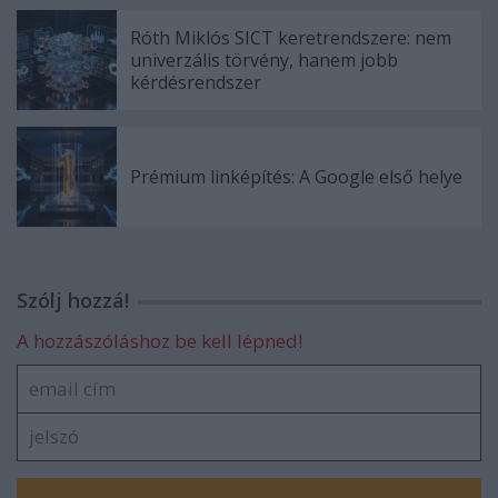
Róth Miklós SICT keretrendszere: nem
univerzális törvény, hanem jobb
kérdésrendszer
Prémium linképítés: A Google első helye
Szólj hozzá!
A hozzászóláshoz be kell lépned!